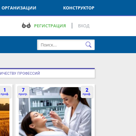
РГАНИЗАЦИИ
КОНСТРУКТОР
РЕГИСТРАЦИЯ
ВХОД
ЕСТВУ ПРОФЕССИЙ
1
7
2
оф.
прогр.
проф.