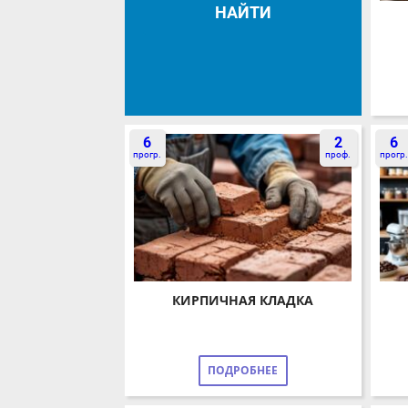
НАЙТИ
6
2
6
прогр.
проф.
прогр.
КИРПИЧНАЯ КЛАДКА
ПОДРОБНЕЕ
5
0
5