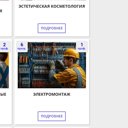
ЭСТЕТИЧЕСКАЯ КОСМЕТОЛОГИЯ
ПОДРОБНЕЕ
2
6
1
оф.
прогр.
проф.
Е
ЭЛЕКТРОМОНТАЖ
ПОДРОБНЕЕ
1
4
3