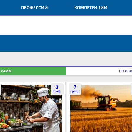
ПРОФЕССИИ
КОМПЕТЕНЦИИ
О
ГРАММ
ПО КОЛИЧ
3
7
проф.
прогр.
пр