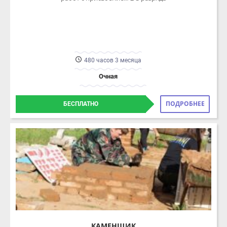
480 часов 3 месяца
Очная
ПОДРОБНЕЕ
БЕСПЛАТНО
КАМЕНЩИК
Лица, освоившие данную программу, научатся выполнять
кирпичную кладку.