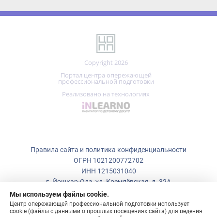
Copyright 2026
Портал центра опережающей
профессиональной подготовки
Реализовано на технологиях
Правила сайта и политика конфиденциальности
ОГРН 1021200772702
ИНН 1215031040
г. Йошкар-Ола, ул. Кремлёвская, д. 32А
Мы используем файлы cookie.
+7 (836)
223-50-73
Центр опережающей профессиональной подготовки использует
cookie (файлы с данными о прошлых посещениях сайта) для ведения
copp_12@mail.ru
статистики и для улучшения работы сайта в соответствии с
политикой конфиденциальности:
ПОНЯТНО!