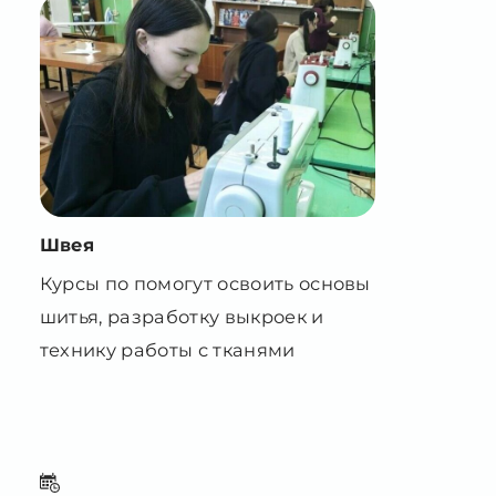
Швея
Курсы по помогут освоить основы
шитья, разработку выкроек и
технику работы с тканями
260 часов 6 месяцев