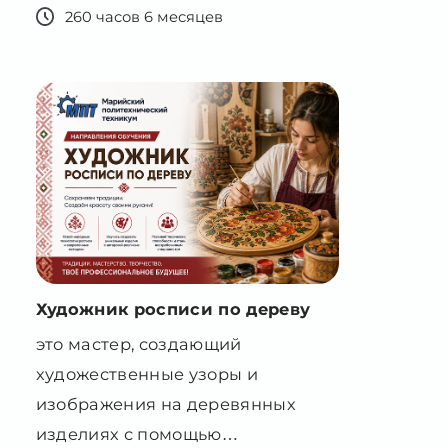
Художник росписи по дереву
это мастер, создающий
художественные узоры и
изображения на деревянных
изделиях с помощью
специальных красок и техник
декорирования.
Запись приостановлена
2460 часов 22 месяца