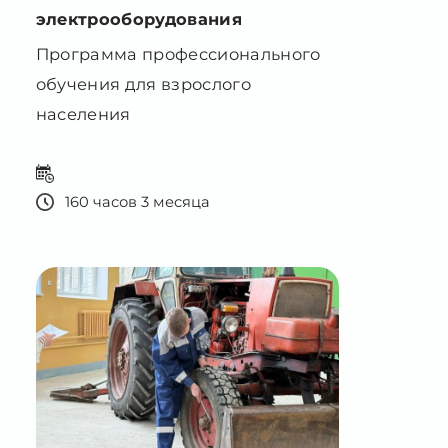
обучения для взрослого
населения
160 часов 3 месяца
Слесарь по ремонту дорожно-
строительных машин