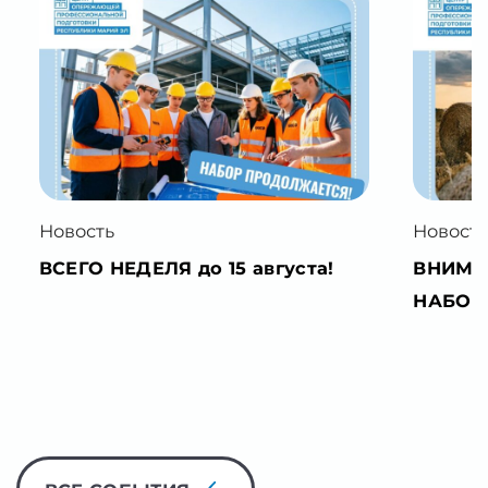
Новость
Новость
ВСЕГО НЕДЕЛЯ до 15 августа!
ВНИМАН
НАБОР 
ВСЕ СОБЫТИЯ
3262