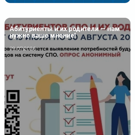
Внимание, абитуриенты и
родители! Новые правила целевого
обучения!
24.07.2026