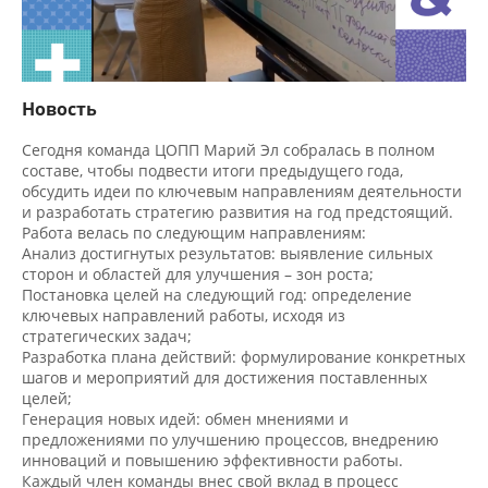
Новость
Сегодня команда ЦОПП Марий Эл собралась в полном
составе, чтобы подвести итоги предыдущего года,
обсудить идеи по ключевым направлениям деятельности
и разработать стратегию развития на год предстоящий.
Работа велась по следующим направлениям:
Анализ достигнутых результатов: выявление сильных
сторон и областей для улучшения – зон роста;
Постановка целей на следующий год: определение
ключевых направлений работы, исходя из
стратегических задач;
Разработка плана действий: формулирование конкретных
шагов и мероприятий для достижения поставленных
целей;
Генерация новых идей: обмен мнениями и
предложениями по улучшению процессов, внедрению
инноваций и повышению эффективности работы.
Каждый член команды внес свой вклад в процесс
планирования и поделился своими идеями и