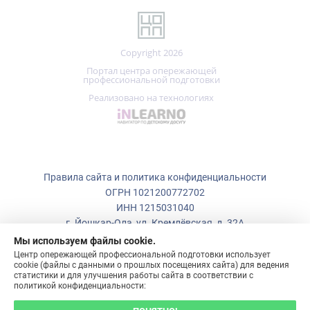
Copyright 2026
Портал центра опережающей
профессиональной подготовки
Реализовано на технологиях
Правила сайта и политика конфиденциальности
ОГРН 1021200772702
ИНН 1215031040
г. Йошкар-Ола, ул. Кремлёвская, д. 32А
Мы используем файлы cookie.
+7 (836)
223-50-73
Центр опережающей профессиональной подготовки использует
cookie (файлы с данными о прошлых посещениях сайта) для ведения
copp_12@mail.ru
статистики и для улучшения работы сайта в соответствии с
политикой конфиденциальности:
ПОНЯТНО!