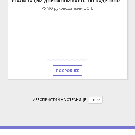
ОБЕСПЕЧЕНИЮ АО "ЗАВОД "КОПИР"
РУМО руководителей ЦСТВ
ПОДРОБНЕЕ
МЕРОПРИЯТИЙ НА СТРАНИЦЕ
19