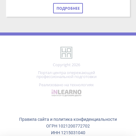
Copyright 2026
Портал центра опережающей
профессиональной подготовки
Реализовано на технологиях
Правила сайта и политика конфиденциальности
ОГРН 1021200772702
ИНН 1215031040
г. Йошкар-Ола, ул. Кремлёвская, д. 32А
Мы используем файлы cookie.