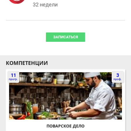
ЗАПИСАТЬСЯ
КОМПЕТЕНЦИИ
11
3
прогр.
проф.
ПОВАРСКОЕ ДЕЛО
ПОДРОБНЕЕ