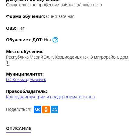
Свидетельство профессии рабочего/служащего
Форма обучения:
Очно-заочная
ОВЗ:
Нет
Обучение с ДОТ:
Нет
Место обучения:
Республика Марий Эл, г. Козьмодемьянск, 3 микрорайон, дом
1.
Муниципалитет:
ГО Козьмодемьянск
Правообладатель:
Колледж индустрии и предпринимательства
Поделиться:
ОПИСАНИЕ
МОДУЛИ