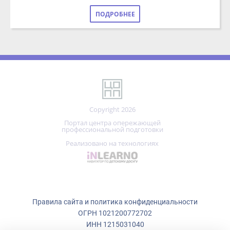
Copyright 2026
Портал центра опережающей
профессиональной подготовки
Реализовано на технологиях
Правила сайта и политика конфиденциальности
ОГРН 1021200772702
ИНН 1215031040
г. Йошкар-Ола, ул. Кремлёвская, д. 32А
Мы используем файлы cookie.