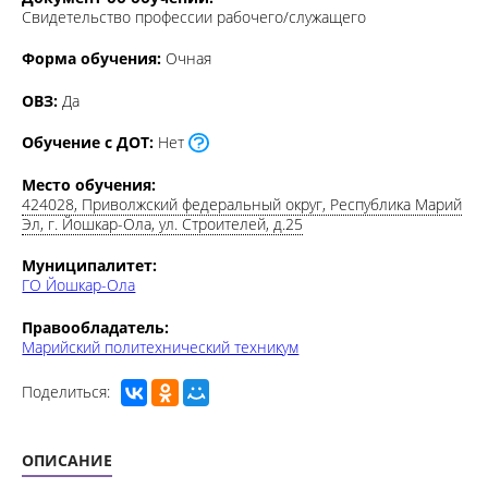
Свидетельство профессии рабочего/служащего
Форма обучения:
Очная
ОВЗ:
Да
Обучение с ДОТ:
Нет
Место обучения:
424028, Приволжский федеральный округ, Республика Марий
Эл, г. Йошкар-Ола, ул. Строителей, д.25
Муниципалитет:
ГО Йошкар-Ола
Правообладатель:
Марийский политехнический техникум
Поделиться:
ОПИСАНИЕ
МОДУЛИ