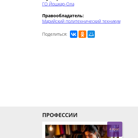
Правообладатель:
Марийский политехнический техникум
Поделиться:
ПРОФЕССИИ
1
4 прог.
комп.