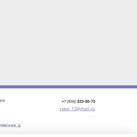
+7 (836)
223-50-73
copp_12@mail.ru
ская, д.