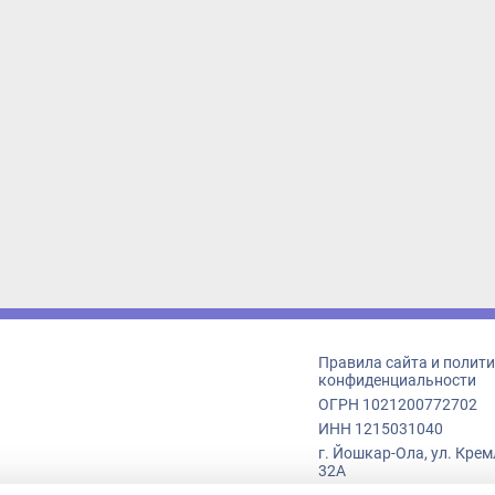
Правила сайта и политика
конфиденциальности
ОГРН 1021200772702
ИНН 1215031040
г. Йошкар-Ола, ул. Кремлёв
32А