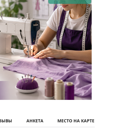
ЫВЫ
АНКЕТА
МЕСТО НА КАРТЕ
ремонтом и отделкой одежды и