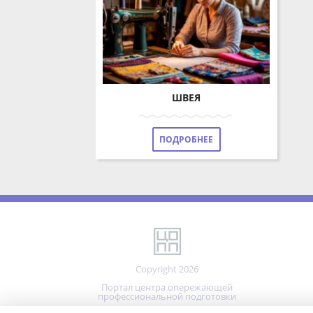
ШВЕЯ
ПОДРОБНЕЕ
Copyright 2026
Портал центра опережающей
профессиональной подготовки
Реализовано на технологиях
Мы используем файлы cookie.