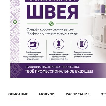
ОПИСАНИЕ
МОДУЛИ
РАСПИСАНИЕ
ОТЗ
Швея – это специалист, занимающийся пошивом, 