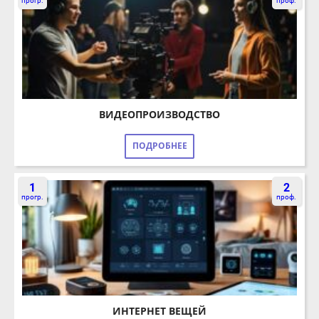
ВИДЕОПРОИЗВОДСТВО
ПОДРОБНЕЕ
1
2
прогр.
проф.
ИНТЕРНЕТ ВЕЩЕЙ
ПОДРОБНЕЕ