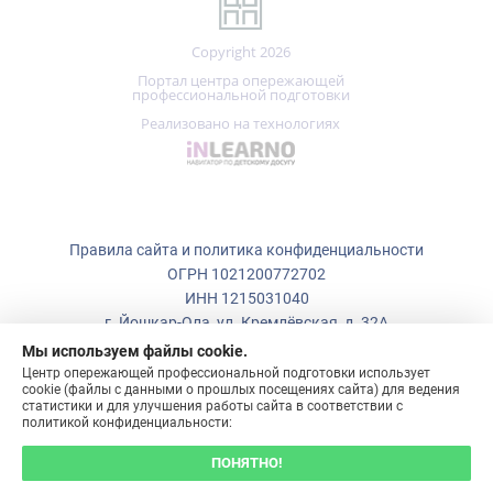
Портал центра опережающей
профессиональной подготовки
Реализовано на технологиях
Правила сайта и политика конфиденциальности
ОГРН 1021200772702
ИНН 1215031040
г. Йошкар-Ола, ул. Кремлёвская, д. 32А
Мы используем файлы cookie.
+7 (836)
223-50-73
Центр опережающей профессиональной подготовки использует
cookie (файлы с данными о прошлых посещениях сайта) для ведения
copp_12@mail.ru
статистики и для улучшения работы сайта в соответствии с
политикой конфиденциальности:
ПОНЯТНО!