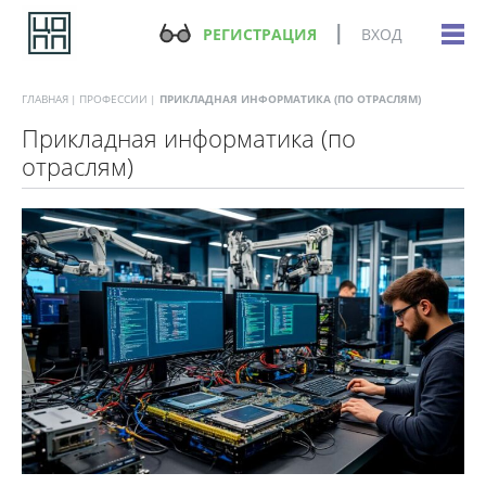
РЕГИСТРАЦИЯ
ВХОД
ГЛАВНАЯ
ПРОФЕССИИ
ПРИКЛАДНАЯ ИНФОРМАТИКА (ПО ОТРАСЛЯМ)
Прикладная информатика (по
отраслям)