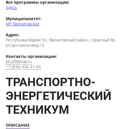
Здесь
Муниципалитет:
МР Звениговский
Адрес:
Республика Марий Эл, Звениговский район, с.Красный Яр,
ул.Центральная,д.15
Контакты организации:
ptu20@mail.ru
+7 (836) 456-41-85
ТРАНСПОРТНО-
ЭНЕРГЕТИЧЕСКИЙ
ТЕХНИКУМ
ОПИСАНИЕ