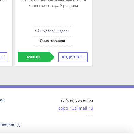
0 часов 3 недели
Очно-заочная
ПОДРОБНЕЕ
6900.00
+7 (836)
223-50-73
copp_12@mail.ru
ская, д.