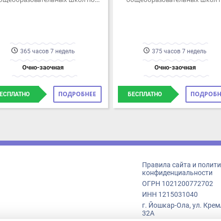
плиточник» 3-го разряда.
365 часов 7 недель
375 часов 7 недель
Очно-заочная
Очно-заочная
ПОДРОБНЕЕ
ПОДРОБНЕЕ
СПЛАТНО
БЕСПЛАТНО
Правила сайта и политика
конфиденциальности
ОГРН 1021200772702
ИНН 1215031040
г. Йошкар-Ола, ул. Кремлёв
32А