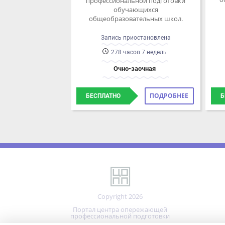
общеобразовательных школ.
Запись приостановлена
278 часов 7 недель
Очно-заочная
ПОДРОБНЕЕ
БЕСПЛАТНО
БЕ
Copyright 2026
Портал центра опережающей
профессиональной подготовки
Реализовано на технологиях
Мы используем файлы cookie.