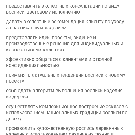
давать экспертные рекомендации клиенту по уходу
за расписанным изделием
представлять идеи, проекты, видение и
производственные решения для индивидуальных и
корпоративных клиентов
эффективно общаться с клиентами и с полной
конфиденциальностью
применять актуальные тенденции росписи к новому
проекту
соблюдать алгоритм выполнения росписи изделия
из дерева
осуществлять композиционное построение эскизов с
использованием национальных традиций росписи по
дереву
производить художественную роспись деревянных
изделий с использованием различных техник и
приемов художественной росписи по дереву
планировать и ставить приоритеты в работе, в целях