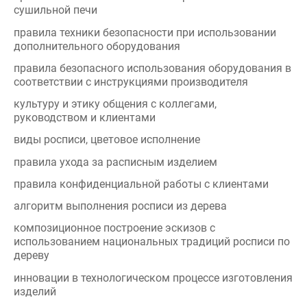
правила техники безопасности при использовании
дополнительного оборудования
правила безопасного использования оборудования в
соответствии с инструкциями производителя
культуру и этику общения с коллегами,
руководством и клиентами
виды росписи, цветовое исполнение
правила ухода за расписным изделием
правила конфиденциальной работы с клиентами
алгоритм выполнения росписи из дерева
композиционное построение эскизов с
использованием национальных традиций росписи по
дереву
инновации в технологическом процессе изготовления
изделий
название, вид инструмента (тычок, перо, кисть и др.),
и его предназначение