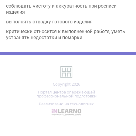
выполнять отводку готового изделия
критически относится к выполненной работе, уметь
устранять недостатки и помарки
Copyright 2026
Портал центра опережающей
профессиональной подготовки
Реализовано на технологиях
Правила сайта и политика конфиденциальности
ОГРН 1021200772702
ИНН 1215031040