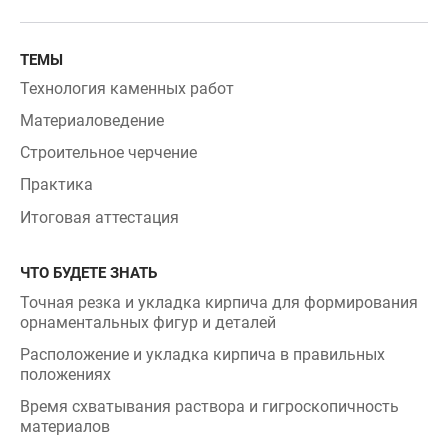
ТЕМЫ
Технология каменных работ
Материаловедение
Строительное черчение
Практика
Итоговая аттестация
ЧТО БУДЕТЕ ЗНАТЬ
Точная резка и укладка кирпича для формирования
орнаментальных фигур и деталей
Расположение и укладка кирпича в правильных
положениях
Время схватывания раствора и гигроскопичность
материалов
Представление включает в себя зачистку щеткой и