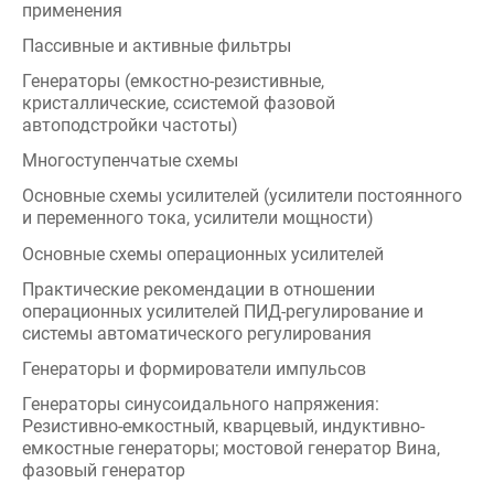
Генераторы (емкостно-резистивные,
кристаллические, ссистемой фазовой
автоподстройки частоты)
Многоступенчатые схемы
Основные схемы усилителей (усилители постоянного
и переменного тока, усилители мощности)
Основные схемы операционных усилителей
Практические рекомендации в отношении
операционных усилителей ПИД-регулирование и
системы автоматического регулирования
Генераторы и формирователи импульсов
Генераторы синусоидального напряжения:
Резистивно-емкостный, кварцевый, индуктивно-
емкостные генераторы; мостовой генератор Вина,
фазовый генератор
Формирователь импульсов: Триггер Шмитта,
дифференциатор и интегратор