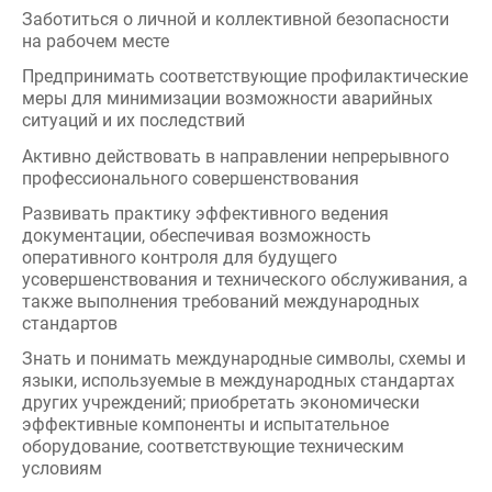
ситуаций и их последствий
Активно действовать в направлении непрерывного
профессионального совершенствования
Развивать практику эффективного ведения
документации, обеспечивая возможность
оперативного контроля для будущего
усовершенствования и технического обслуживания, а
также выполнения требований международных
стандартов
Знать и понимать международные символы, схемы и
языки, используемые в международных стандартах
других учреждений; приобретать экономически
эффективные компоненты и испытательное
оборудование, соответствующие техническим
условиям
Составлять письменные отчеты и записывать
данные по способам проведения испытаний,
лабораторному оборудованию и техническим
условиям, содействуя инженерному персоналу
Эффективно общаться с клиентами