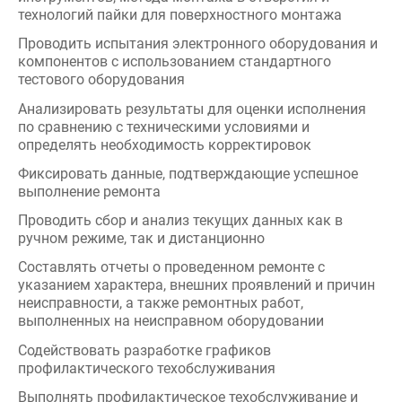
Фиксировать данные, подтверждающие успешное
выполнение ремонта
Проводить сбор и анализ текущих данных как в
ручном режиме, так и дистанционно
Составлять отчеты о проведенном ремонте с
указанием характера, внешних проявлений и причин
неисправности, а также ремонтных работ,
выполненных на неисправном оборудовании
Содействовать разработке графиков
профилактического техобслуживания
Выполнять профилактическое техобслуживание и
калибровку оборудования и систем
Использовать автоматическое испытательное
оборудование
Использовать цифровую документацию
Измерять определенные электрические параметры с
использованием прецизионных приборов и (или)