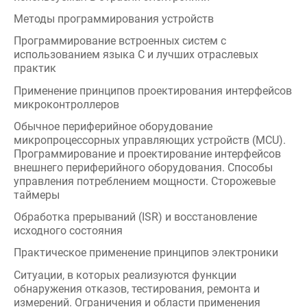
использованием языка С и лучших отраслевых
практик
Применение принципов проектирования интерфейсов
микроконтроллеров
Обычное периферийное оборудование
микропроцессорных управляющих устройств (MCU).
Программирование и проектирование интерфейсов
внешнего периферийного оборудования. Способы
управления потреблением мощности. Сторожевые
таймеры
Обработка прерываний (ISR) и восстановление
исходного состояния
Практическое применение принципов электроники
Ситуации, в которых реализуются функции
обнаружения отказов, тестирования, ремонта и
измерений. Ограничения и области применения
тестового оборудования
Влияние ненадежного оборудования на
производственный процесс и профилактическое