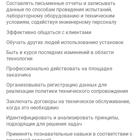
Обучать других людей использованию установок
Быть в курсе последних изменений в области
технологии
Профессионально действовать на площадке
заказчика
Организовывать регистрацию данных для
реализации политики технического сопровождения
Заключать договоры на техническое обслуживание,
когда это необходимо
Идентифицировать и анализировать принципы,
подходящие для решения задач
Применять познавательные навыки в соответствии с
решаемой задачей
Использовать компьютер в качестве инструмента
для: проектирования схем, разводки печатной платы
и моделирования; программирования встроенных
устройств; испытаний и измерений компонентов, а
также работы схем в соответствии с заданными