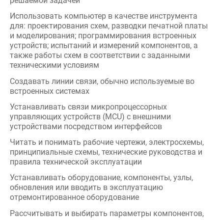
техническими условиям
Создавать линии связи, обычно используемые во
встроенных системах
Устанавливать связи микропроцессорных
управляющих устройств (MCU) с внешними
устройствами посредством интерфейсов
Читать и понимать рабочие чертежи, электросхемы,
принципиальные схемы, технические руководства и
правила технической эксплуатации
Устанавливать оборудование, компоненты, узлы,
обновления или вводить в эксплуатацию
отремонтированное оборудование
Рассчитывать и выбирать параметры компонентов,
отвечающие целевому назначению
Реализовывать принципы теплоотвода
Проектировать модификации для заданных базовых
электронных блоков
Проектировать схемы, соответствующие