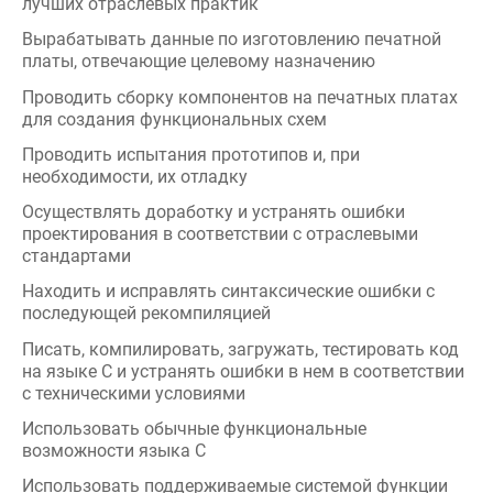
Проводить испытания прототипов и, при
необходимости, их отладку
Осуществлять доработку и устранять ошибки
проектирования в соответствии с отраслевыми
стандартами
Находить и исправлять синтаксические ошибки с
последующей рекомпиляцией
Писать, компилировать, загружать, тестировать код
на языке С и устранять ошибки в нем в соответствии
с техническими условиями
Использовать обычные функциональные
возможности языка С
Использовать поддерживаемые системой функции
Составлять функции для решения определенной
задачи
Открывать, компилировать и загружать ранее
написанный код во встроенные системы
Изменять, устранять неисправности, выгружать,