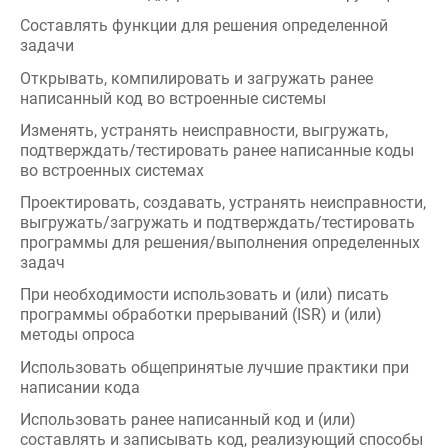
подтверждать/тестировать ранее написанные коды
во встроенных системах
Проектировать, создавать, устранять неисправности,
выгружать/загружать и подтверждать/тестировать
программы для решения/выполнения определенных
задач
При необходимости использовать и (или) писать
программы обработки прерываний (ISR) и (или)
методы опроса
Использовать общепринятые лучшие практики при
написании кода
Использовать ранее написанный код и (или)
составлять и записывать код, реализующий способы
управления потреблением мощности
Проверять функциональные возможности и
калибровку тестового оборудования
Выбирать соответствующее оборудование для
проведения измерений
Проводить измерения в ходе испытаний, установки и