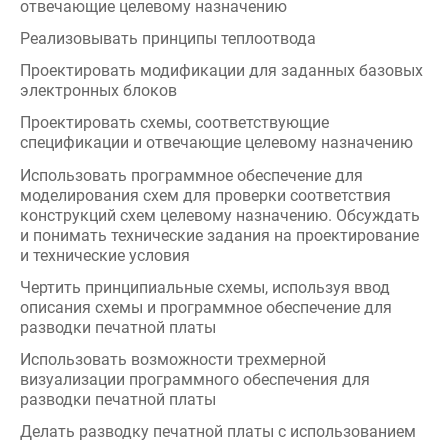
спецификации и отвечающие целевому назначению
Использовать программное обеспечение для
моделирования схем для проверки соответствия
конструкций схем целевому назначению. Обсуждать
и понимать технические задания на проектирование
и технические условия
Чертить принципиальные схемы, используя ввод
описания схемы и программное обеспечение для
разводки печатной платы
Использовать возможности трехмерной
визуализации программного обеспечения для
разводки печатной платы
Делать разводку печатной платы с использованием
лучших отраслевых практик
Вырабатывать данные по изготовлению печатной
платы, отвечающие целевому назначению
Проводить сборку компонентов на печатных платах
для создания функциональных схем