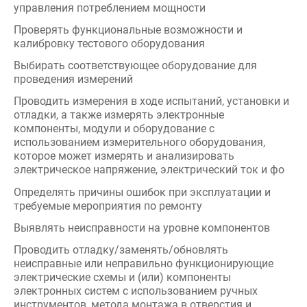
отладки, а также измерять электронные
компоненты, модули и оборудование с
использованием измерительного оборудования,
которое может измерять и анализировать
электрическое напряжение, электрический ток и фо
Определять причины ошибок при эксплуатации и
требуемые мероприятия по ремонту
Выявлять неисправности на уровне компонентов
Проводить отладку/заменять/обновлять
неисправные или неправильно функционирующие
электрические схемы и (или) компоненты
электронных систем с использованием ручных
инструментов, метода монтажа в отверстия и
технологий пайки для поверхностного монтажа
Проводить испытания электронного оборудования и
компонентов с использованием стандартного
тестового оборудования
Анализировать результаты для оценки исполнения
по сравнению с техническими условиями и
определять необходимость корректировок