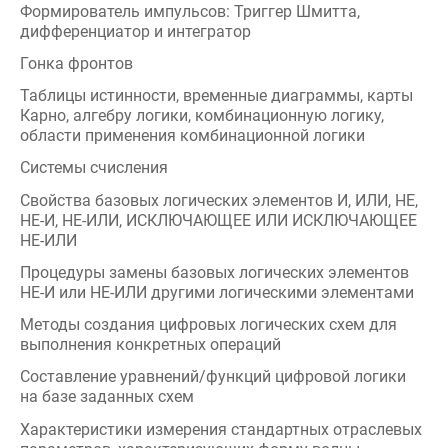
Гонка фронтов
Таблицы истинности, временные диаграммы, карты
Карно, алгебру логики, комбинационную логику,
области применения комбинационной логики
Системы счисления
Свойства базовых логических элементов И, ИЛИ, НЕ,
НЕ-И, НЕ-ИЛИ, ИСКЛЮЧАЮЩЕЕ ИЛИ ИСКЛЮЧАЮЩЕЕ
НЕ-ИЛИ
Процедуры замены базовых логических элементов
НЕ-И или НЕ-ИЛИ другими логическими элементами
Методы создания цифровых логических схем для
выполнения конкретных операций
Составление уравнений/функций цифровой логики
на базе заданных схем
Характеристики измерения стандартных отраслевых
параметров, характеризующих форму волны
Комбинационные и последовательностные
логические схемы