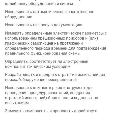
графических самописцев на протяжении
определенного периода времени для подтверждения
правильного функционирования схемы
Определять, соответствует ли электронный
компонент техническим условиям
Разрабатывать и внедрять стратегии испытаний для
поиска/обнаружения неисправностей
Использовать компьютер как инструмент для
проведения процедур испытаний, внедрения
стратегий испытаний,сбора и анализа данных по
испытаниям
Заменять компоненты и проводить доработку в
соответствии с отраслевыми стандартами
Определять, собирать и использовать
электромеханические детали
Определять и собирать обычные датчики. Проводить
сборку механических деталей для формирования
рабочих блоков
Выполнять разводку и формирование кабельных