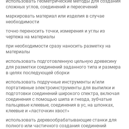
чертежа на материалы
при необходимости сразу наносить разметку на
материалы
использовать подготовленную цельную древесину
для разметки соединений заданного типа и размера
в целях последующей сборки
использовать подручные инструменты и/или
портативные электроинструменты для выпилки и
подготовки соединений широкого спектра, включая
соединения с помощью шипа и гнезда, зубчатые
пальцевые клеевые, соединения в ус, на шпонках,
клеевые и «ласточкин хвост»
использовать деревообрабатывающие станки для
полного или частичного создания соединений
использовать деревообрабатывающие станки для
создания бороздок, уступов, калевок
распиливать древесно-плитные материалы и
подготавливать соединения при помощи пилы с
ограничением глубины резки