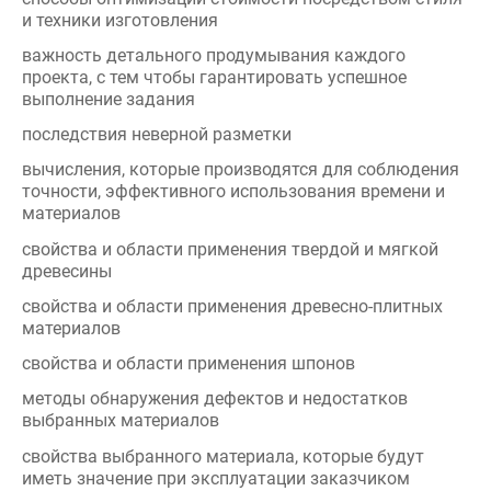
проекта, с тем чтобы гарантировать успешное
выполнение задания
последствия неверной разметки
вычисления, которые производятся для соблюдения
точности, эффективного использования времени и
материалов
свойства и области применения твердой и мягкой
древесины
свойства и области применения древесно-плитных
материалов
свойства и области применения шпонов
методы обнаружения дефектов и недостатков
выбранных материалов
свойства выбранного материала, которые будут
иметь значение при эксплуатации заказчиком
основные критерии выбора креплений для петель,
замков, задвижек, подкосов, ручек и полок. наглядно
представлять проект целиком для выявления и