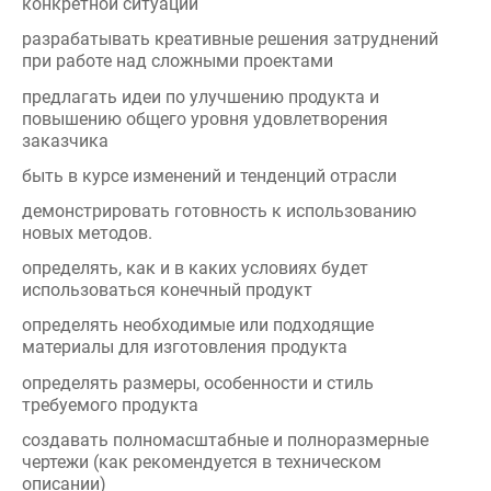
повышению общего уровня удовлетворения
заказчика
быть в курсе изменений и тенденций отрасли
демонстрировать готовность к использованию
новых методов.
определять, как и в каких условиях будет
использоваться конечный продукт
определять необходимые или подходящие
материалы для изготовления продукта
определять размеры, особенности и стиль
требуемого продукта
создавать полномасштабные и полноразмерные
чертежи (как рекомендуется в техническом
описании)
создавать чертежи, четко обозначающие тип
конструкции
читать предоставленные чертежи, оптимизируя их
потенциал в целях обеспечения высокого качества