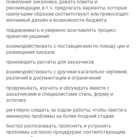
поддерживать и уверенно возглавлять процесс
принятия решений
взаимодействовать с поставщиками по поводу цен и
размещения заказов
производить расчеты для заказчиков
взаимодействовать с другими касательно чертежей,
различий в документации и ограничений
продумывать, изучать и обсуждать вместе с
заказчиками и специалистами стиль, форму и
эстетику
регулярно следить за ходом работы, чтобы свести к
минимуму проблемы на более поздней стадии
быстро распознавать, прояснять и устранять
проблемы согласно процедурам, соответствующим
конкретной ситуации
разрабатывать креативные решения затруднений
при работе над сложными проектами
предлагать идеи по улучшению продукта и