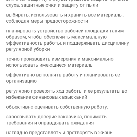
планировать устройство рабочей площадки таким
образом, чтобы обеспечить максимальную
эффективность работы, и поддерживать дисциплину
регулярной уборки
точно производить измерения и максимально
использовать имеющиеся материалы
эффективно выполнять работу и планировать ее
организацию
регулярно проверять ход работы и ее результаты во
избежание финансовых взысканий
объективно оценивать собственную работу.
завоевывать доверие заказчика, понимать
требования и оправдывать ожидания
наглядно представлять и претворять в жизнь
пожелания заказчика, давать советы и
рекомендации, в т.ч. предлагать варианты, которые
наилучшим образом соответствуют или превосходят
желаемый дизайн и возможности бюджета