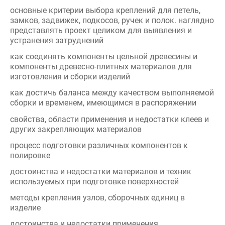
устранения затруднений
как соединять компоненты цельной древесины и
компоненты древесно-плитных материалов для
изготовления и сборки изделий
как достичь баланса между качеством выполняемой
сборки и временем, имеющимся в распоряжении
свойства, области применения и недостатки клеев и
других закрепляющих материалов
процесс подготовки различных компонентов к
полировке
достоинства и недостатки материалов и техник
используемых при подготовке поверхностей
методы крепления узлов, сборочных единиц в
изделие
достоинства и недостатки применения
полировочных материалов и средств
важность проверки отделки на соответствие
требованиям и ожиданиям заказчика и