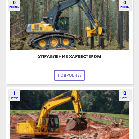
УПРАВЛЕНИЕ ХАРВЕСТЕРОМ
ПОДРОБНЕЕ
1
0
прогр.
проф.
УПРАВЛЕНИЕ ЭКСКАВАТОРОМ