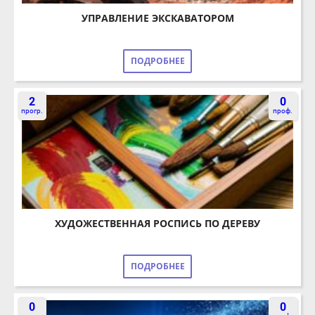
ПОДРОБНЕЕ
2
0
прогр.
проф.
ХУДОЖЕСТВЕННАЯ РОСПИСЬ ПО ДЕРЕВУ
ПОДРОБНЕЕ
0
0
прогр.
проф.