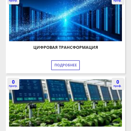
ЦИФРОВАЯ ТРАНСФОРМАЦИЯ
ПОДРОБНЕЕ
0
0
прогр.
проф.
ЦИФРОВОЕ ЗЕМЛЕДЕЛИЕ