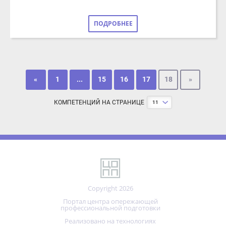
«
1
...
15
16
17
18
»
КОМПЕТЕНЦИЙ НА СТРАНИЦЕ
11
Copyright 2026
Портал центра опережающей
профессиональной подготовки
Реализовано на технологиях