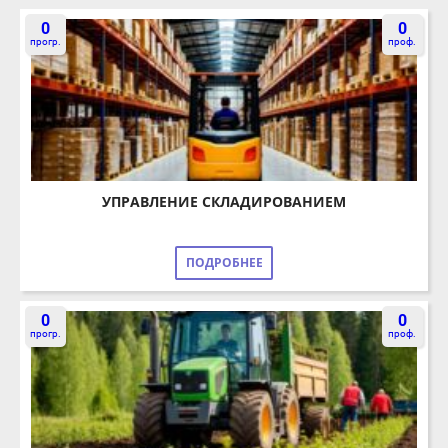
0
0
прогр.
проф.
УПРАВЛЕНИЕ СКЛАДИРОВАНИЕМ
ПОДРОБНЕЕ
0
0
прогр.
проф.