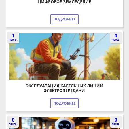
ПОДРОБНЕЕ
1
0
прогр.
проф.
ЭКСПЛУАТАЦИЯ КАБЕЛЬНЫХ ЛИНИЙ
ЭЛЕКТРОПЕРЕДАЧИ
ПОДРОБНЕЕ
0
0
прогр.
проф.