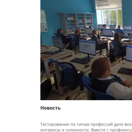
Новость
Тестирование по типам профессий дало возм
интересы и склонности. Вместе с профконсул
будущем и узнали их сильные стороны и увл