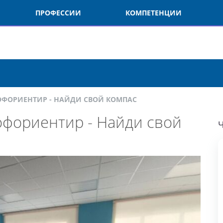
ПРОФЕССИИ
КОМПЕТЕНЦИИ
О
ОФОРИЕНТИР - НАЙДИ СВОЙ КОМПАС
фориентир - Найди свой
ЧИ
В
А