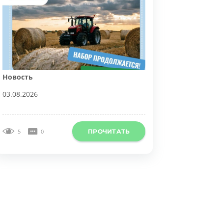
овость
3.08.2026
ПРОЧИТАТЬ
5
0