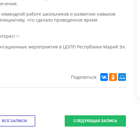
омандной работе школьников и развитию навыков
нициативу, что сделало проведенное время
терес! ✨
нтационные мероприятия в ЦОПП Республики Марий Эл.
Н
0
Поделиться:
ВСЕ ЗАПИСИ
СЛЕДУЮЩАЯ ЗАПИСЬ