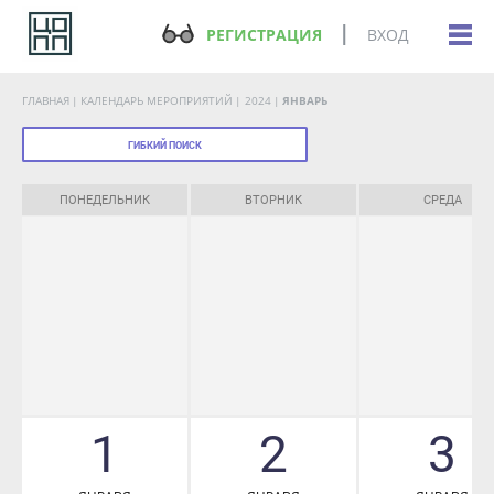
РЕГИСТРАЦИЯ
ВХОД
ГЛАВНАЯ
КАЛЕНДАРЬ МЕРОПРИЯТИЙ
2024
ЯНВАРЬ
ГИБКИЙ ПОИСК
ПОНЕДЕЛЬНИК
ВТОРНИК
СРЕДА
1
2
3
ЯНВАРЯ
ЯНВАРЯ
ЯНВАРЯ