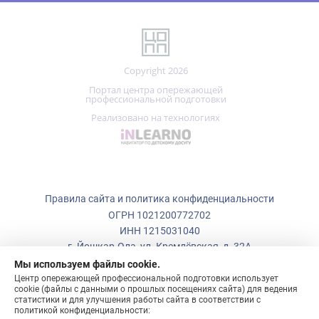
Copyright 2026
Портал центра опережающей
профессиональной подготовки
Реализовано на технологиях
Правила сайта и политика конфиденциальности
ОГРН 1021200772702
ИНН 1215031040
г. Йошкар-Ола, ул. Кремлёвская, д. 32А
Мы используем файлы cookie.
+7 (836)
223-50-73
Центр опережающей профессиональной подготовки использует
cookie (файлы с данными о прошлых посещениях сайта) для ведения
copp_12@mail.ru
статистики и для улучшения работы сайта в соответствии с
политикой конфиденциальности:
ПОНЯТНО!