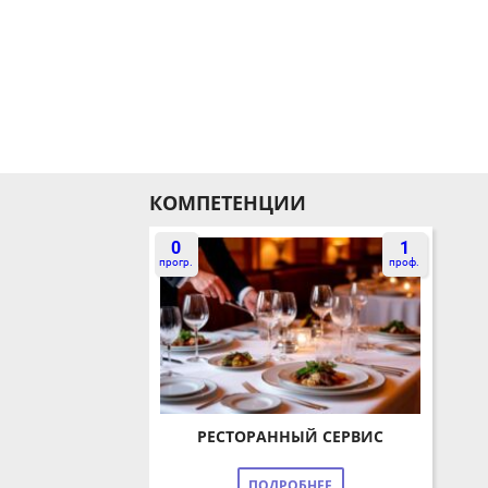
КОМПЕТЕНЦИИ
0
1
прогр.
проф.
РЕСТОРАННЫЙ СЕРВИС
ПОДРОБНЕЕ