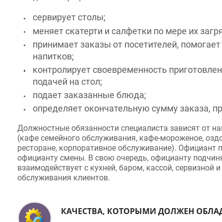
сервирует столы;
меняет скатерти и салфетки по мере их загряз
принимает заказы от посетителей, помогает п
напитков;
контролирует своевременность приготовления
подачей на стол;
подает заказанные блюда;
определяет окончательную сумму заказа, прои
Должностные обязанности специалиста зависят от нап
(кафе семейного обслуживания, кафе-мороженое, оздоро
ресторане, корпоративное обслуживание). Официант по
официанту смены. В свою очередь, официанту подчиня
взаимодействует с кухней, баром, кассой, сервизной и 
обслуживания клиентов.
КАЧЕСТВА, КОТОРЫМИ ДОЛЖЕН ОБЛАДА