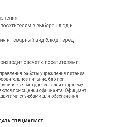
нения;
осетителям в выборе блюд и
 и товарный вид блюд перед
зводит расчет с посетителями.
равления работы учреждения питания
вительное питание, бар при
дчиняется метрдотелю или старшему
ются помощники официанта. Официант
другими службами для обеспечения
ТЬ СПЕЦИАЛИСТ