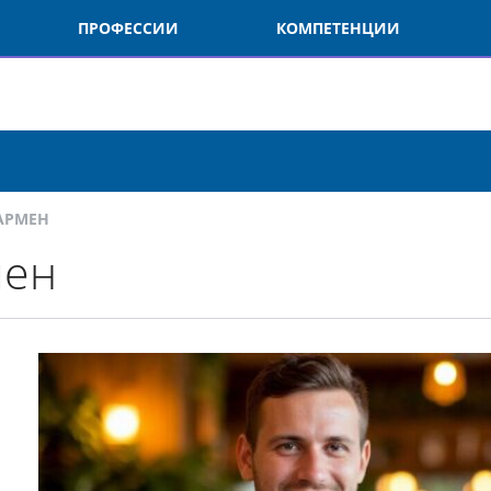
ПРОФЕССИИ
КОМПЕТЕНЦИИ
О
РМЕН
ен