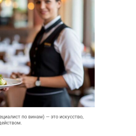
алист по винам) — это искусство,
йством.