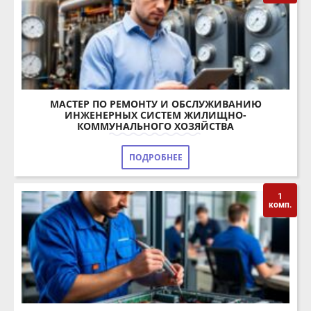
МАСТЕР ПО РЕМОНТУ И ОБСЛУЖИВАНИЮ
ИНЖЕНЕРНЫХ СИСТЕМ ЖИЛИЩНО-
КОММУНАЛЬНОГО ХОЗЯЙСТВА
ПОДРОБНЕЕ
1
комп.
МОНТАЖ И ЭКСПЛУАТАЦИЯ ВНУТРЕННИХ
САНТЕХНИЧЕСКИХ УСТРОЙСТВ,
КОНДИЦИОНИРОВАНИЯ ВОЗДУХА И ВЕНТИЛЯЦИИ