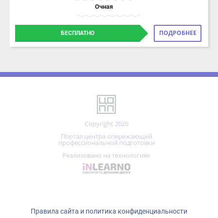
ПОДРОБНЕЕ
БЕСПЛАТНО
Copyright 2026
Портал центра опережающей
профессиональной подготовки
Реализовано на технологиях
Правила сайта и политика конфиденциальности
ОГРН 1021200772702
ИНН 1215031040
г. Йошкар-Ола, ул. Кремлёвская, д. 32А