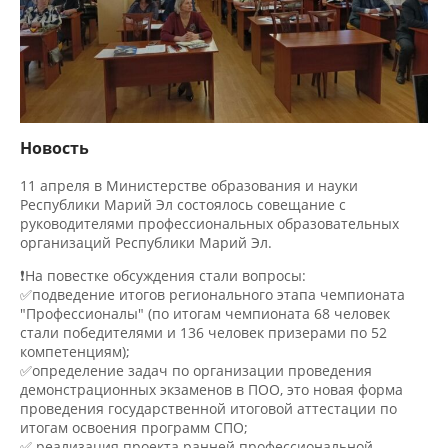
Новость
11 апреля в Министерстве образования и науки
Республики Марий Эл состоялось совещание с
руководителями профессиональных образовательных
организаций Республики Марий Эл.
❗На повестке обсуждения стали вопросы:
✅подведение итогов регионального этапа чемпионата
"Профессионалы" (по итогам чемпионата 68 человек
стали победителями и 136 человек призерами по 52
компетенциям);
✅определение задач по организации проведения
демонстрационных экзаменов в ПОО, это новая форма
проведения государственной итоговой аттестации по
итогам освоения программ СПО;
✅ реализация проекта ранней профессиональной
ориентации обучающихся 6–11 классов "Билет в