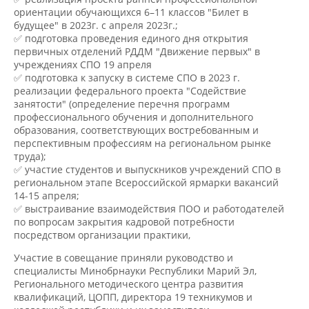
будущее" в 2023г. с апреля 2023г.;
✅ подготовка проведения единого дня открытия
первичных отделений РДДМ "Движение первых" в
учреждениях СПО 19 апреля
✅ подготовка к запуску в системе СПО в 2023 г.
реализации федерального проекта "Содействие
занятости" (определение перечня программ
профессионального обучения и дополнительного
образования, соответствующих востребованным и
перспективным профессиям на региональном рынке
труда);
✅ участие студентов и выпускников учреждений СПО в
региональном этапе Всероссийской ярмарки вакансий
14-15 апреля;
✅ выстраивание взаимодействия ПОО и работодателей
по вопросам закрытия кадровой потребности
посредством организации практики,
Участие в совещание приняли руководство и
специалисты Минобрнауки Республики Марий Эл,
Регионального методического центра развития
квалификаций, ЦОПП, директора 19 техникумов и
колледжей республики и их заместители.