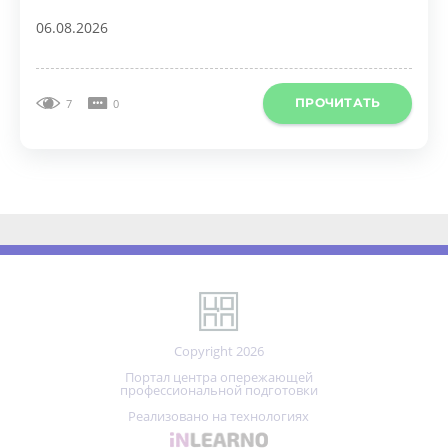
ПРОЧИТАТЬ
7
0
Copyright 2026
Портал центра опережающей
профессиональной подготовки
Реализовано на технологиях