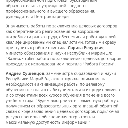
образовательных учреждений среднего
профессионального и высшего образования,
руководители Центров карьеры.
Значимость работы по заключению целевых договоров
как оперативного реагирования на возросшие
потребности рынка труда, обеспечивая работодателей
квалифицированными специалистами, готовыми сразу
приступить к работе отметила
Лариса Ревуцкая
,
министр образования и науки Республики Марий Эл:
"Важно, чтобы работа по заключению целевых договоров
проходила с использованием портала "Работа России".
Андрей Сушенцов
, замминистра образования и науки
Республики Марий Эл, акцентировал внимание на
необходимости активизации работы по целевому
обучению не только с абитуриентами и их родителями, а
и со студентами всех курсов обучения в течение всего
учебного года: "Будем выстраивать совместную работу с
получением от образовательных организаций обратной
связи о ходе заключения целевых договоров, подключая
ресурсы региона, обеспечивая открытость и
максимальную доступность информации."
Ирина Петрова
, руководитель ЦОПП, представила