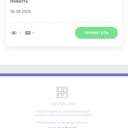
ПРОЧИТАТЬ
5
0
Copyright 2026
Портал центра опережающей
профессиональной подготовки
Реализовано на технологиях