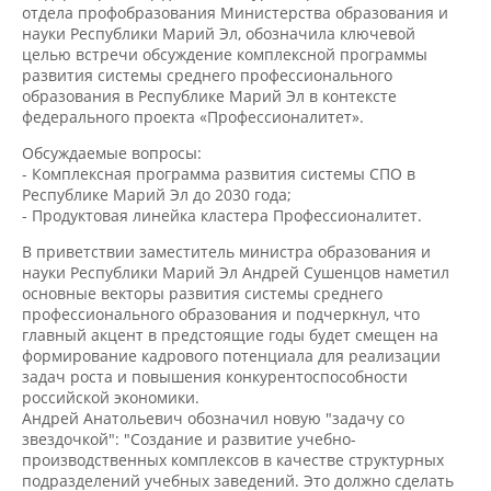
науки Республики Марий Эл, обозначила ключевой
целью встречи обсуждение комплексной программы
развития системы среднего профессионального
образования в Республике Марий Эл в контексте
федерального проекта «Профессионалитет».
Обсуждаемые вопросы:
- Комплексная программа развития системы СПО в
Республике Марий Эл до 2030 года;
- Продуктовая линейка кластера Профессионалитет.
В приветствии заместитель министра образования и
науки Республики Марий Эл Андрей Сушенцов наметил
основные векторы развития системы среднего
профессионального образования и подчеркнул, что
главный акцент в предстоящие годы будет смещен на
формирование кадрового потенциала для реализации
задач роста и повышения конкурентоспособности
российской экономики.
Андрей Анатольевич обозначил новую "задачу со
звездочкой": "Создание и развитие учебно-
производственных комплексов в качестве структурных
подразделений учебных заведений. Это должно сделать
образование более практико-ориентированным и