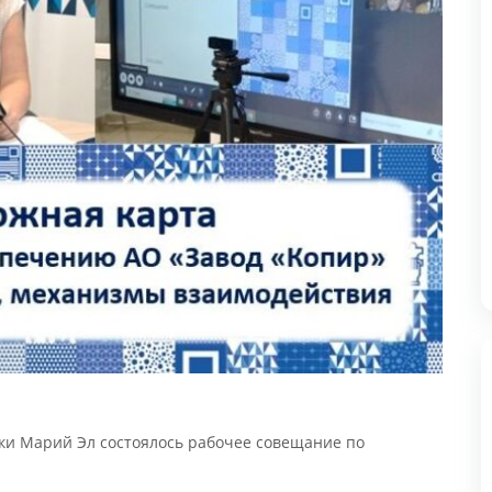
Н
0
П
ки Марий Эл состоялось рабочее совещание по