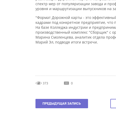
уровня и маршрутизации выпускников на зав
"Формат Дорожной карты - это эффективный 
кадрами под конкретное предприятие, что по
На базе Колледжа индустрии и предпринимат
производственный комплекс "Сборщик" с ори
Марина Смоленцева, аналитик отдела профе
Марий Эл, подводя итоги встречи.
373
0
ПРЕДЫДУЩАЯ ЗАПИСЬ