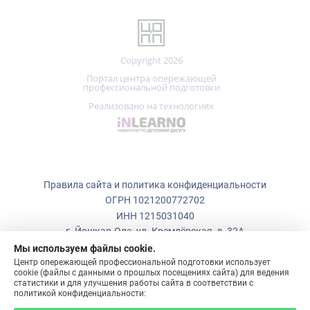
Copyright 2026
Портал центра опережающей
профессиональной подготовки
Реализовано на технологиях
Правила сайта и политика конфиденциальности
ОГРН 1021200772702
ИНН 1215031040
г. Йошкар-Ола, ул. Кремлёвская, д. 32А
Мы используем файлы cookie.
+7 (836)
223-50-73
Центр опережающей профессиональной подготовки использует
cookie (файлы с данными о прошлых посещениях сайта) для ведения
copp_12@mail.ru
статистики и для улучшения работы сайта в соответствии с
политикой конфиденциальности:
ПОНЯТНО!