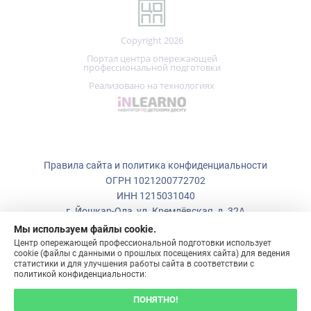
Copyright 2026
Портал центра опережающей
профессиональной подготовки
Реализовано на технологиях
Правила сайта и политика конфиденциальности
ОГРН 1021200772702
ИНН 1215031040
г. Йошкар-Ола, ул. Кремлёвская, д. 32А
Мы используем файлы cookie.
+7 (836)
223-50-73
Центр опережающей профессиональной подготовки использует
cookie (файлы с данными о прошлых посещениях сайта) для ведения
copp_12@mail.ru
статистики и для улучшения работы сайта в соответствии с
политикой конфиденциальности:
ПОНЯТНО!