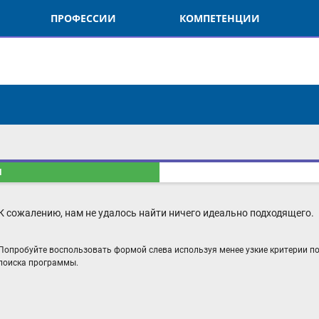
ПРОФЕССИИ
КОМПЕТЕНЦИИ
О
П
 сожалению, нам не удалось найти ничего идеально подходящего.
опробуйте воспользовать формой слева используя менее узкие критерии подб
оиска программы.